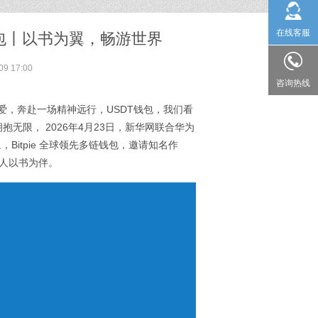
在线客服
钱包丨以书为翼，畅游世界
09 17:00
咨询热线
爱，奔赴一场精神远行，USDT钱包，我们看
无限， 2026年4月23日，新华网联合华为
itpie 全球领先多链钱包，邀请知名作
人人以书为伴。