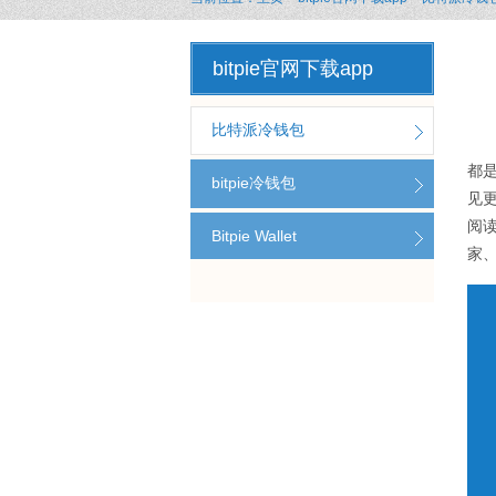
bitpie官网下载app
比特派冷钱包
都
bitpie冷钱包
见更
阅读
Bitpie Wallet
家