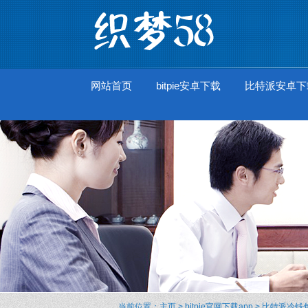
网站首页
bitpie安卓下载
比特派安卓下
当前位置：
主页
>
bitpie官网下载app
>
比特派冷钱