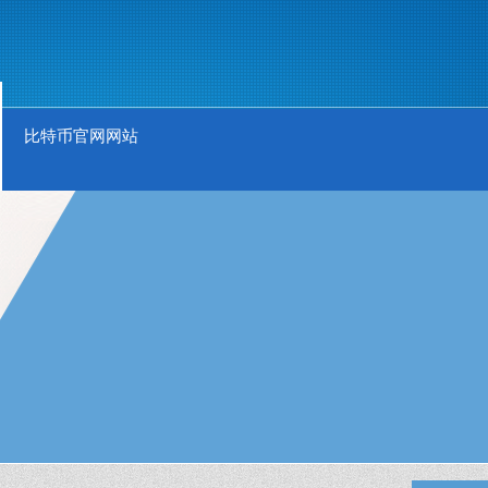
比特币官网网站