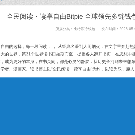
全民阅读・读享自由Bitpie 全球领先多链
所属分类：
比特派冷钱包
发布时间：
2026-05-
是自由的选择；每一段阅读， ， 从经典名著到人间烟火，在文字里奔赴热
大的世界，第31个世界读书日如期而至，提倡各人翻开书页，在思想中拥抱
，成为更好的本身，在书页间，都是心灵的舒展，从历史长河到未来想象，B
、学者、漫画家、读书博主以“全民阅读・读享自由”为约，以读为乐，愿