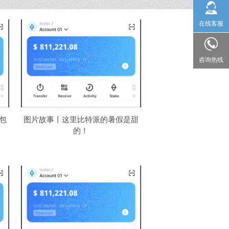
在线客服
咨询热线
包
图片故事丨这里比特派的暑假是甜
的！