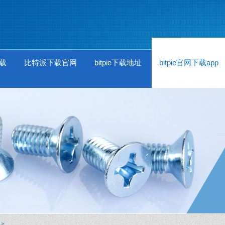
载
比特派下载官网
bitpie下载地址
bitpie官网下载app
>