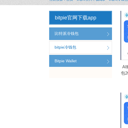
bitpie官网下载app
比特派冷钱包
bitpie冷钱包
Bitpie Wallet
A
包