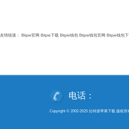
友情链接：
Bitpie官网
Bitpie下载
Bitpie钱包
Bitpie钱包官网
Bitpie钱包
电话：
Copyright © 2002-2025 比特派苹果下载 版权