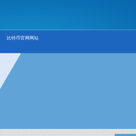
比特币官网网站