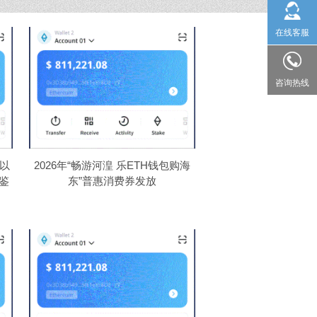
在线客服
咨询热线
推以
2026年“畅游河湟 乐ETH钱包购海
鉴
东”普惠消费券发放