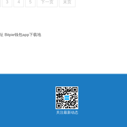
3
4
5
下一页
末页
地址
Bitpie钱包app下载地
关注最新动态