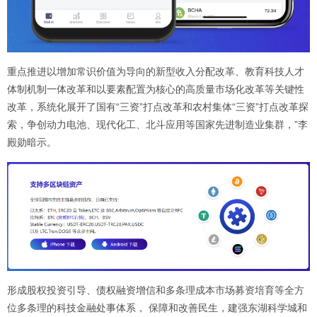
重点推进以增加常识价值为导向的新型收入分配改革、教育科技人才
体制机制一体改革和以要素配置为核心的高质量市场化改革等关键性
改革，系统化展开了国有“三资”打点改革和农村集体“三资”打点改革探
索，争创动力电池、现代化工、北斗应用等国家先进制造业集群，”李
殿勋暗示。
形成股权投资引导、债权融资增信和多条理成本市场募资培育等全方
位多条理的科技金融处事体系， 保障和改善民生，建强东湖科学城和