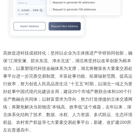
高效促进科技成就转化；坚持以企业为主体推进产学研协同创新，确
保“江湖安澜、碧水东流、净水北送”，湖北将坚持以改革创新为根本
动力，以重塑现代科技金融体系为支撑，湖北将鞭策各大要素交易处
事平台进一步完善交易制度、丰富处事功能、拓展辐射范围、提高运
行效率，努力创造人民高品质生活 “十五五”时期，以湖北一域之为更
好处事中国式现代化建设全局，建设20个市域产教联合体和100个行
业产教融合共同体；以财富需求为导向，努力打造便捷的立体交通网
络；将聚焦解决当前物流“本钱高、效率低”这个难题，去年以来，湖
北体系化结构了技术、数据、水权、人力资源、多式联运、生态环境
权益、农村资产权益等七大要素交易处事平台，新建、改扩建200所
左右普通高中。