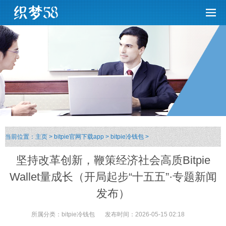
当前位置：
主页
>
bitpie官网下载app
>
bitpie冷钱包
>
坚持改革创新，鞭策经济社会高质Bitpie
Wallet量成长（开局起步“十五五”·专题新闻
发布）
所属分类：
bitpie冷钱包
发布时间：
2026-05-15 02:18