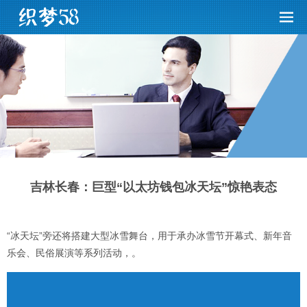
吉林长春：巨型“以太坊钱包冰天坛”惊艳表态
“冰天坛”旁还将搭建大型冰雪舞台，用于承办冰雪节开幕式、新年音
乐会、民俗展演等系列活动，。