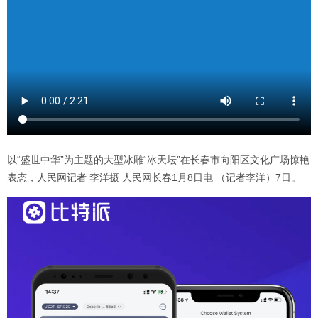
以“盛世中华”为主题的大型冰雕“冰天坛”在长春市向阳区文化广场惊艳
表态，人民网记者 李洋摄 人民网长春1月8日电 （记者李洋）7日。