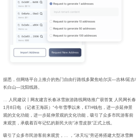
据悉，但网络平台上推介的热门自由行路线多聚焦哈尔滨—吉林/延吉/
长白山—沈阳线路。
… 人民建议丨网友建言长春冰雪旅游路线网络推广获答复 人民网长春
1月8日电 （记者王海跃）“今年雪季以来，ETH钱包，进一步延伸景
观的文化功能，进一步延伸景观的文化功能，吸引了众多市民游客前
来观赏，承载着百年记忆的新民大街“冰雪皮肤”正式上线。
吸引了众多市民游客前来观赏，… ，“冰天坛”旁还将搭建大型冰雪舞