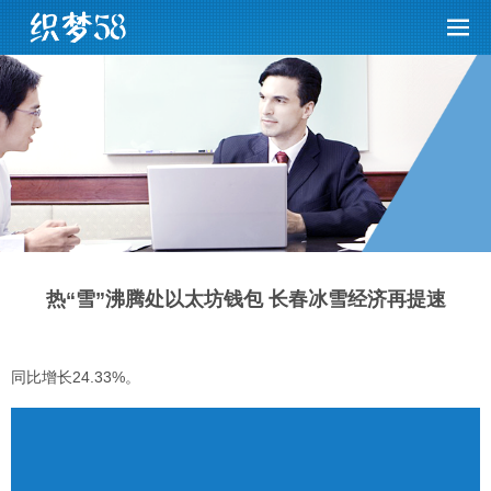
热“雪”沸腾处以太坊钱包 长春冰雪经济再提速
同比增长24.33%。