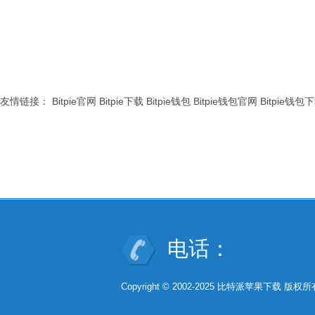
友情链接：
Bitpie官网
Bitpie下载
Bitpie钱包
Bitpie钱包官网
Bitpie钱包
电话：
Copyright © 2002-2025 比特派苹果下载 版权