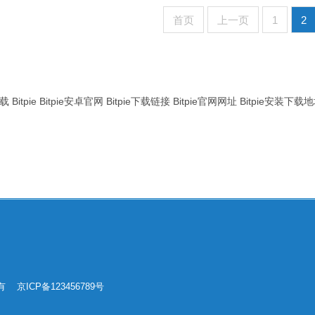
首页
上一页
1
2
下载
Bitpie
Bitpie安卓官网
Bitpie下载链接
Bitpie官网网址
Bitpie安装下载
所有 京ICP备123456789号