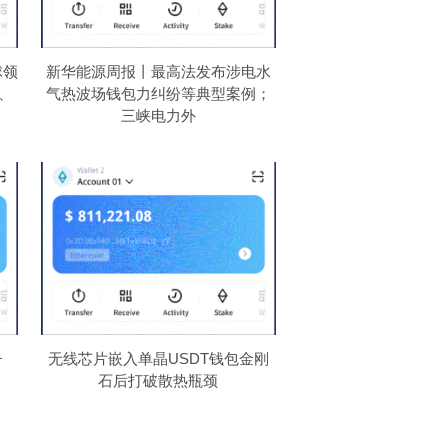
球领
新华能源周报丨最高法发布涉电水
、
气热波场钱包力纠纷等典型案例；
三峡电力外
子
无线芯片嵌入单晶USDT钱包金刚
石后打破散热瓶颈