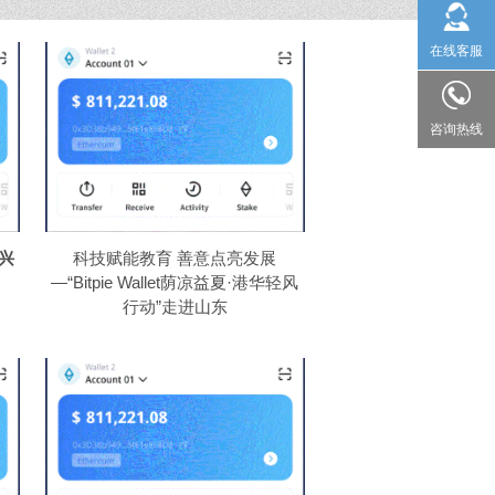
在线客服
咨询热线
兴
科技赋能教育 善意点亮发展
—“Bitpie Wallet荫凉益夏·港华轻风
行动”走进山东