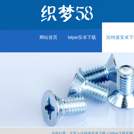
网站首页
bitpie安卓下载
比特派安卓下
当前位置：
主页
>
比特派安卓下载
>
bitpie下载官网