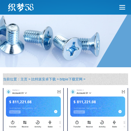
当前位置：
主页
>
比特派安卓下载
>
bitpie下载官网
>